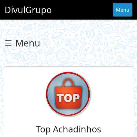
DivulGrupo
Menu
Menu
Top Achadinhos