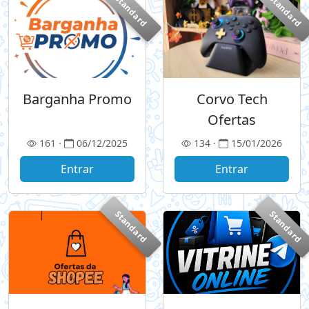
Standard
Standard
Barganha Promo
Corvo Tech
Ofertas
161 ·
06/12/2025
134 ·
15/01/2026
Entrar
Entrar
Standard
Standard