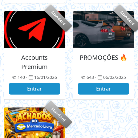
Standard
Standard
Accounts
PROMOÇÕES 🔥
Premium
140 ·
16/01/2026
643 ·
06/02/2025
Entrar
Entrar
Standard