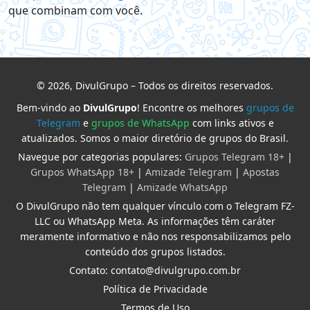
que combinam com você.
© 2026, DivulGrupo – Todos os direitos reservados.
Bem-vindo ao
DivulGrupo
! Encontre os melhores
grupos de
Telegram
e
grupos de WhatsApp
com links ativos e
atualizados. Somos o maior diretório de grupos do Brasil.
Navegue por categorias populares:
Grupos Telegram 18+
|
Grupos WhatsApp 18+
|
Amizade Telegram
|
Apostas
Telegram
|
Amizade WhatsApp
O DivulGrupo não tem qualquer vínculo com o Telegram FZ-
LLC ou WhatsApp Meta. As informações têm caráter
meramente informativo e não nos responsabilizamos pelo
conteúdo dos grupos listados.
Contato: contato@divulgrupo.com.br
Política de Privacidade
Termos de Uso