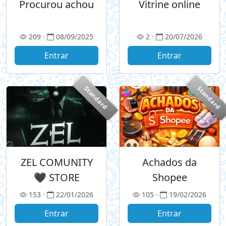
Procurou achou
Vitrine online
209 ·
08/09/2025
2 ·
20/07/2026
Entrar
Entrar
Standard
Standard
ZEL COMUNITY
Achados da
🖤 STORE
Shopee
153 ·
22/01/2026
105 ·
19/02/2026
Entrar
Entrar