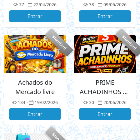
77 ·
22/04/2026
38 ·
09/06/2026
Entrar
Entrar
Standard
Standard
Achados do
PRIME
Mercado livre
ACHADINHOS 🛒
🔥🚨
134 ·
19/02/2026
30 ·
20/06/2026
Entrar
Entrar