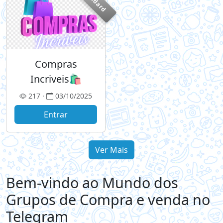
Standard
Compras
Incriveis🛍️
217 ·
03/10/2025
Entrar
Ver Mais
Bem-vindo ao Mundo dos
Grupos de Compra e venda no
Telegram