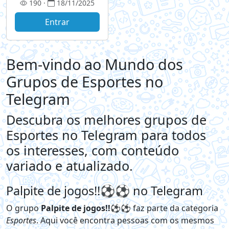
190 ·
18/11/2025
Entrar
Bem-vindo ao Mundo dos
Grupos de Esportes no
Telegram
Descubra os melhores grupos de
Esportes no Telegram para todos
os interesses, com conteúdo
variado e atualizado.
Palpite de jogos!!⚽️⚽️ no Telegram
O grupo
Palpite de jogos!!⚽️⚽️
faz parte da categoria
Esportes
. Aqui você encontra pessoas com os mesmos