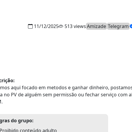
11/12/2025
513 views
Amizade
Telegram
crição:
amos aqui focado em metodos e ganhar dinheiro, postamos
ra no PV de alguém sem permissão ou fechar serviço com
.
gras do grupo:
Proibido conteúdo adulto