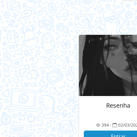
Resenha
394 ·
02/03/20
Entrar