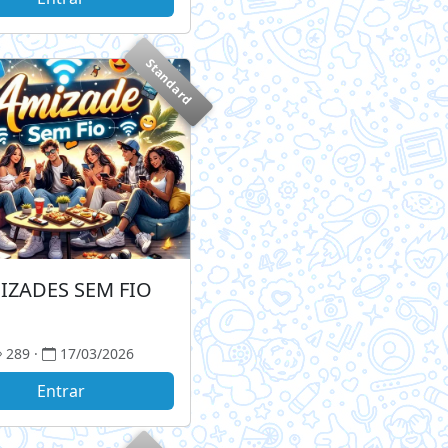
Standard
IZADES SEM FIO
289 ·
17/03/2026
Entrar