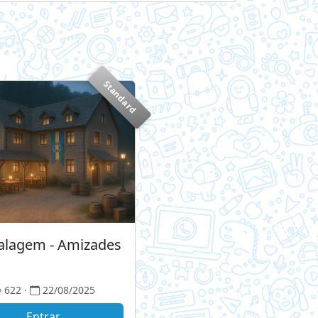
Standard
talagem - Amizades
622 ·
22/08/2025
Entrar