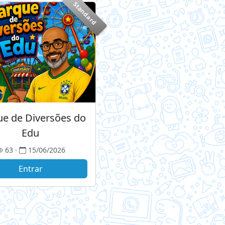
Standard
ue de Diversões do
Edu
63 ·
15/06/2026
Entrar