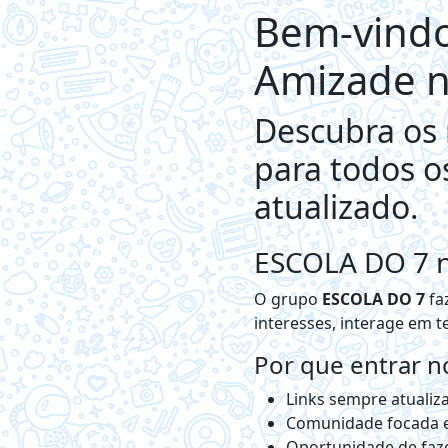
Bem-vindo
Amizade n
Descubra os
para todos o
atualizado.
ESCOLA DO 7 
O grupo
ESCOLA DO 7
fa
interesses, interage em t
Por que entrar 
Links sempre atualiza
Comunidade focada
Oportunidade de faze