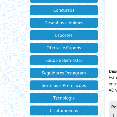
Concursos
Desenhos e Animes
Esportes
Ofertas e Cupons
Saúde e Bem-estar
Des
Seguidores Instagram
Est
ent
Sorteios e Premiações
ADM
Tecnologia
Re
Criptomoedas