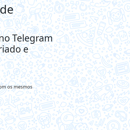
 de
 no Telegram
riado e
 com os mesmos