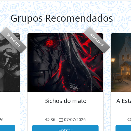
Grupos Recomendados
+
Standard
Standard
Bichos do mato
A Es
26
36 ·
07/07/2026
Entrar