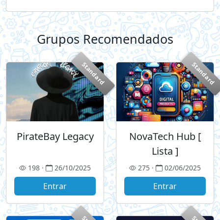
Grupos Recomendados
+
Standard
Standard
PirateBay Legacy
NovaTech Hub [
Lista ]
198 ·
26/10/2025
275 ·
02/06/2025
Entrar
Entrar