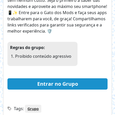
sem nenhum custo. Seja o primeiro a saber das
novidades e aproveite ao máximo seu smartphone!
📱✨ Entre para o Gato dos Mods e faça seus apps
trabalharem para você, de graça! Compartilhamos
links verificados para garantir sua segurança e a
melhor experiência. 🛡️
Regras do grupo:
Proibido conteúdo agressivo
Entrar no Grupo
Tags:
Grupo