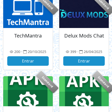
Standard
Standard
TechMantra
Delux Mods Chat
200 ·
20/10/2025
399 ·
26/04/2025
Entrar
Entrar
Standard
Standard