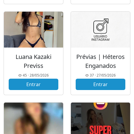
Luana Kazaki
Prévias | Héteros
Previss
Enganados
45 · 28/05/2026
37 · 27/05/2026
Entrar
Entrar