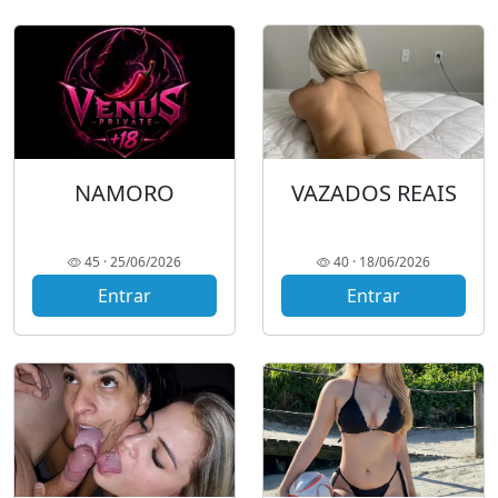
NAMORO
VAZADOS REAIS
45 · 25/06/2026
40 · 18/06/2026
Entrar
Entrar