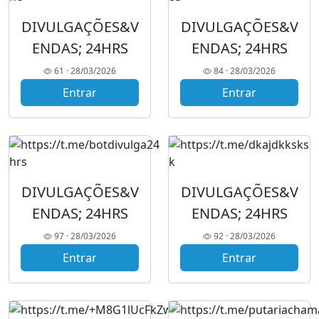
DIVULGAÇÕES&V
DIVULGAÇÕES&V
ENDAS; 24HRS
ENDAS; 24HRS
61 · 28/03/2026
84 · 28/03/2026
Entrar
Entrar
DIVULGAÇÕES&V
DIVULGAÇÕES&V
ENDAS; 24HRS
ENDAS; 24HRS
97 · 28/03/2026
92 · 28/03/2026
Entrar
Entrar