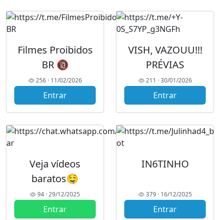
Filmes Proibidos
VISH, VAZOUU!!!
BR 🔞
PRÉVIAS
256 · 11/02/2026
211 · 30/01/2026
Entrar
Entrar
Veja vídeos
IN6TINHO
baratos🤤
94 · 29/12/2025
379 · 16/12/2025
Entrar
Entrar