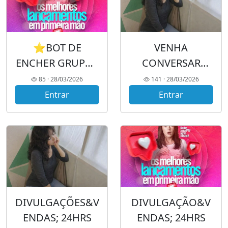
⭐️BOT DE
VENHA
ENCHER GRUPOS
CONVERSAR
+18⭐️
TENHO 16 ANOS
85 · 28/03/2026
141 · 28/03/2026
Entrar
Entrar
DIVULGAÇÕES&V
DIVULGAÇÃO&V
ENDAS; 24HRS
ENDAS; 24HRS