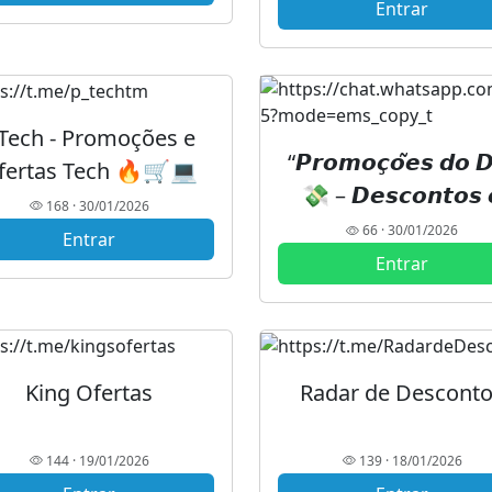
Entrar
.Tech - Promoções e
“𝙋𝙧𝙤𝙢𝙤𝙘̧𝙤̃𝙚𝙨 𝙙𝙤 𝘿
fertas Tech 🔥🛒💻
💸 – 𝘿𝙚𝙨𝙘𝙤𝙣𝙩𝙤𝙨 
168 · 30/01/2026
𝙊𝙛𝙚𝙧𝙩𝙖𝙨”
66 · 30/01/2026
Entrar
Entrar
King Ofertas
Radar de Descont
144 · 19/01/2026
139 · 18/01/2026