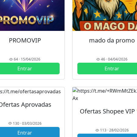
PROMOVIP
mado da promo
64 · 15/04/2026
46 · 04/04/2026
Entrar
Entrar
Ofertas Aprovadas
Ofertas Shopee VIP
130 · 03/03/2026
113 · 28/02/2026
Entrar