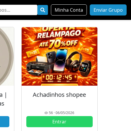
Minha Conta
Enviar Grupo
a |
Achadinhos shopee
as
56 · 06/05/2026
Entrar