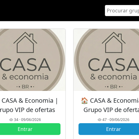
 CASA & Economia |
🏠 CASA & Economi
rupo VIP de ofertas
Grupo VIP de ofert
34 · 09/06/2026
47 · 09/06/2026
Entrar
Entrar