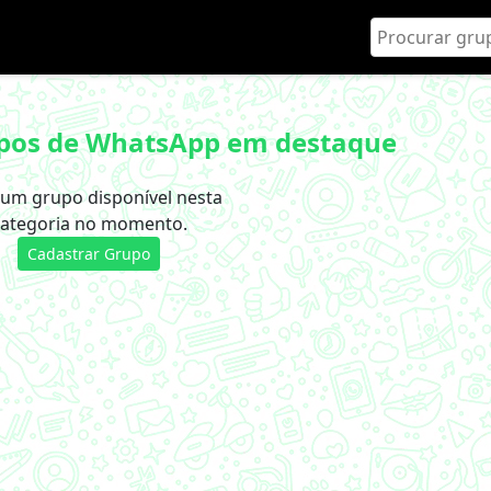
pos de WhatsApp em destaque
um grupo disponível nesta
categoria no momento.
Cadastrar Grupo