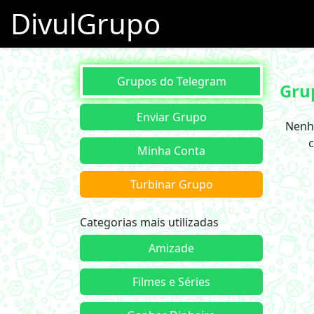
DivulGrupo
Grupos do Telegram
Gru
Enviar Grupo
Nenh
Minha Conta
Turbinar Grupo
Categorias mais utilizadas
Amizade
Filmes e Séries