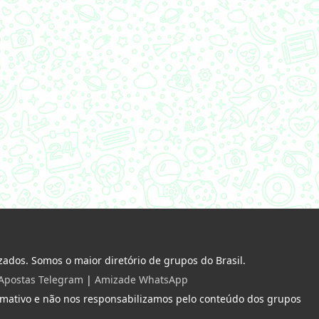
izados. Somos o maior diretório de grupos do Brasil.
Apostas Telegram
|
Amizade WhatsApp
mativo e não nos responsabilizamos pelo conteúdo dos grupos