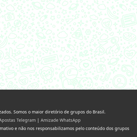
izados. Somos o maior diretório de grupos do Brasil.
Apostas Telegram
|
Amizade WhatsApp
mativo e não nos responsabilizamos pelo conteúdo dos grupos