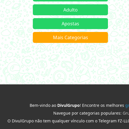
Adulto
Apostas
Mais Categorias
Bem-vindo ao
DivulGrupo
! Encontre os melhores
g
Navegue por categorias populares:
Gr
O DivulGrupo não tem qualquer vínculo com o Telegram FZ-LL