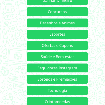
Ganhar Dinheiro
Concursos
Desenhos e Animes
Esportes
Ofertas e Cupons
Saúde e Bem-estar
Seguidores Instagram
Sorteios e Premiações
Tecnologia
Criptomoedas