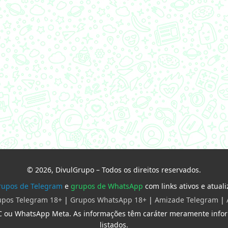
© 2026, DivulGrupo – Todos os direitos reservados.
rupos de Telegram
e
grupos de WhatsApp
com links ativos e atual
upos Telegram 18+
|
Grupos WhatsApp 18+
|
Amizade Telegram
|
C ou WhatsApp Meta. As informações têm caráter meramente infor
listados.