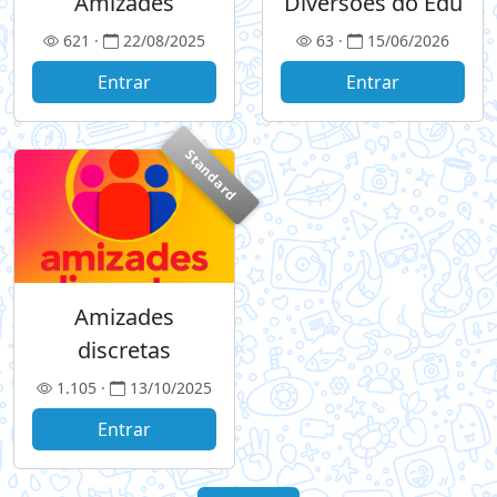
Amizades
Diversões do Edu
621 ·
22/08/2025
63 ·
15/06/2026
Entrar
Entrar
Standard
Amizades
discretas
1.105 ·
13/10/2025
Entrar