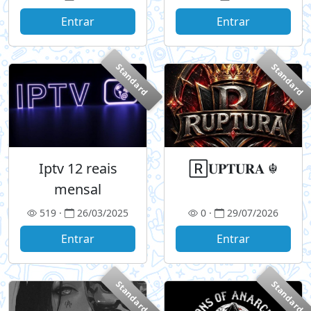
Entrar
Entrar
Standard
Standard
Iptv 12 reais
🅁𝐔𝐏𝐓𝐔𝐑𝐀 ☬
mensal
519 ·
26/03/2025
0 ·
29/07/2026
Entrar
Entrar
Standard
Standard