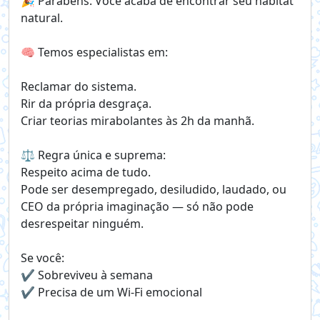
🎉 Parabéns. Você acaba de encontrar seu habitat
natural.
🧠 Temos especialistas em:
Reclamar do sistema.
Rir da própria desgraça.
Criar teorias mirabolantes às 2h da manhã.
⚖️ Regra única e suprema:
Respeito acima de tudo.
Pode ser desempregado, desiludido, laudado, ou
CEO da própria imaginação — só não pode
desrespeitar ninguém.
Se você:
✔️ Sobreviveu à semana
✔️ Precisa de um Wi-Fi emocional