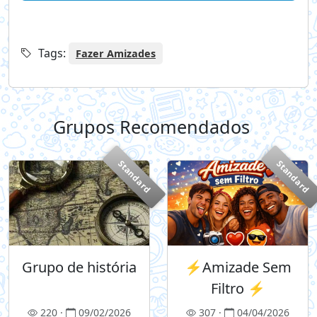
Tags:
Fazer Amizades
Grupos Recomendados
+
Standard
Standard
Grupo de história
⚡Amizade Sem
Filtro ⚡
220 ·
09/02/2026
307 ·
04/04/2026