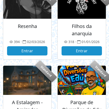
Resenha
Filhos da
anarquia
394 ·
02/03/2026
318 ·
01/01/2026
Entrar
Entrar
Standard
Standard
A Estalagem -
Parque de