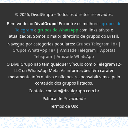
© 2026, DivulGrupo – Todos os direitos reservados.
Bem-vindo ao
DivulGrupo
! Encontre os melhores
grupos de
Telegram
e
grupos de WhatsApp
com links ativos e
atualizados. Somos o maior diretório de grupos do Brasil.
Navegue por categorias populares:
Grupos Telegram 18+
|
Grupos WhatsApp 18+
|
Amizade Telegram
|
Apostas
Telegram
|
Amizade WhatsApp
O DivulGrupo não tem qualquer vínculo com o Telegram FZ-
LLC ou WhatsApp Meta. As informações têm caráter
meramente informativo e não nos responsabilizamos pelo
conteúdo dos grupos listados.
Contato: contato@divulgrupo.com.br
Política de Privacidade
Termos de Uso