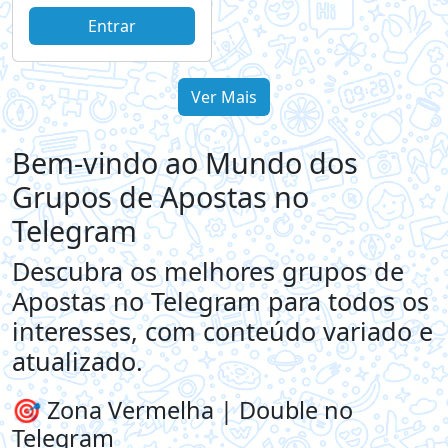
Entrar
Ver Mais
Bem-vindo ao Mundo dos
Grupos de Apostas no
Telegram
Descubra os melhores grupos de
Apostas no Telegram para todos os
interesses, com conteúdo variado e
atualizado.
🎯 Zona Vermelha | Double no
Telegram