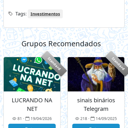
Tags:
Investimentos
Grupos Recomendados
+
Standard
Standard
LUCRANDO NA
sinais binários
NET
Telegram
81 ·
19/04/2026
218 ·
14/09/2025