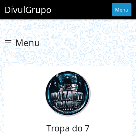
DivulGrupo
Menu
Menu
Tropa do 7