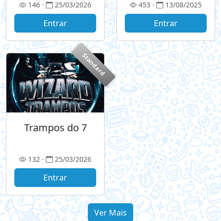
146 ·
25/03/2026
453 ·
13/08/2025
Entrar
Entrar
Standard
Trampos do 7
132 ·
25/03/2026
Entrar
Ver Mais