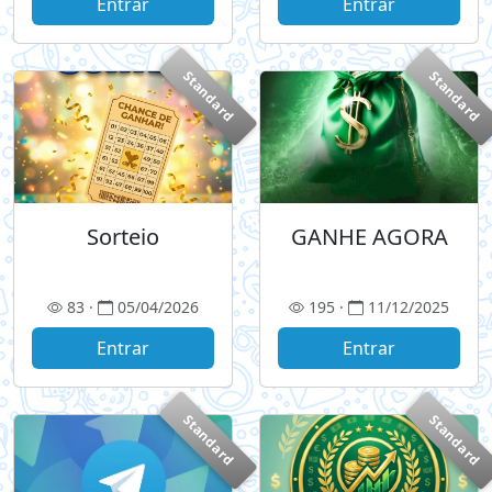
Entrar
Entrar
Standard
Standard
Sorteio
GANHE AGORA
83 ·
05/04/2026
195 ·
11/12/2025
Entrar
Entrar
Standard
Standard