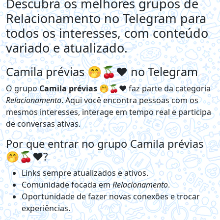
Descubra os melhores grupos de
Relacionamento no Telegram para
todos os interesses, com conteúdo
variado e atualizado.
Camila prévias 🤭🍒❤️ no Telegram
O grupo
Camila prévias 🤭🍒❤️
faz parte da categoria
Relacionamento
. Aqui você encontra pessoas com os
mesmos interesses, interage em tempo real e participa
de conversas ativas.
Por que entrar no grupo Camila prévias
🤭🍒❤️?
Links sempre atualizados e ativos.
Comunidade focada em
Relacionamento
.
Oportunidade de fazer novas conexões e trocar
experiências.