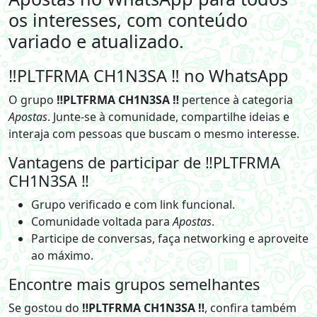
os interesses, com conteúdo
variado e atualizado.
‼️PLTFRMA CH1N3SA ‼️ no WhatsApp
O grupo
‼️PLTFRMA CH1N3SA ‼️
pertence à categoria
Apostas
. Junte-se à comunidade, compartilhe ideias e
interaja com pessoas que buscam o mesmo interesse.
Vantagens de participar de ‼️PLTFRMA
CH1N3SA ‼️
Grupo verificado e com link funcional.
Comunidade voltada para
Apostas
.
Participe de conversas, faça networking e aproveite
ao máximo.
Encontre mais grupos semelhantes
Se gostou do
‼️PLTFRMA CH1N3SA ‼️
, confira também