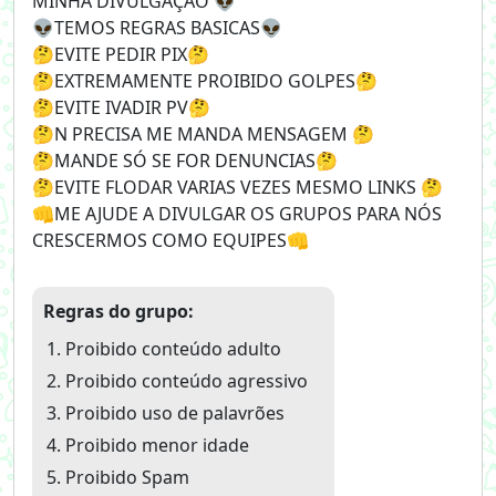
MINHA DIVULGAÇÃO 👽
👽TEMOS REGRAS BASICAS👽
🤔EVITE PEDIR PIX🤔
🤔EXTREMAMENTE PROIBIDO GOLPES🤔
🤔EVITE IVADIR PV🤔
🤔N PRECISA ME MANDA MENSAGEM 🤔
🤔MANDE SÓ SE FOR DENUNCIAS🤔
🤔EVITE FLODAR VARIAS VEZES MESMO LINKS 🤔
👊ME AJUDE A DIVULGAR OS GRUPOS PARA NÓS
CRESCERMOS COMO EQUIPES👊
Regras do grupo:
Proibido conteúdo adulto
Proibido conteúdo agressivo
Proibido uso de palavrões
Proibido menor idade
Proibido Spam