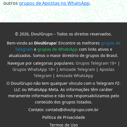
outros
grupos de Apostas no WhatsApp
.
© 2026, DivulGrupo – Todos os direitos reservados.
Bem-vindo ao
DivulGrupo
! Encontre os melhores
grupos de
Telegram
e
grupos de WhatsApp
com links ativos e
atualizados. Somos o maior diretório de grupos do Brasil.
Navegue por categorias populares:
Grupos Telegram 18+
|
Grupos WhatsApp 18+
|
Amizade Telegram
|
Apostas
Telegram
|
Amizade WhatsApp
O DivulGrupo não tem qualquer vínculo com o Telegram FZ-
LLC ou WhatsApp Meta. As informações têm caráter
meramente informativo e não nos responsabilizamos pelo
conteúdo dos grupos listados.
Contato: contato@divulgrupo.com.br
Política de Privacidade
Termos de Uso