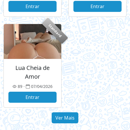
Entrar
Entrar
Standard
Lua Cheia de
Amor
89 ·
07/04/2026
Entrar
Ver Mais