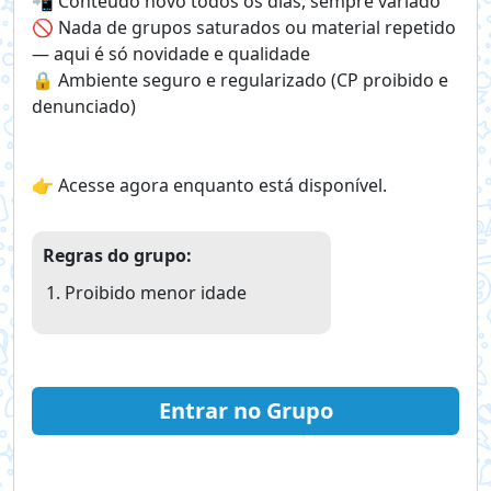
📲 Conteúdo novo todos os dias, sempre variado
🚫 Nada de grupos saturados ou material repetido
— aqui é só novidade e qualidade
🔒 Ambiente seguro e regularizado (CP proibido e
denunciado)
👉 Acesse agora enquanto está disponível.
Regras do grupo:
Proibido menor idade
Entrar no Grupo