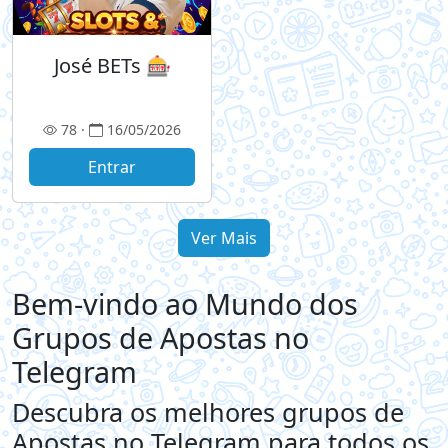
José BETs 🎰
78 ·
16/05/2026
Entrar
Ver Mais
Bem-vindo ao Mundo dos
Grupos de Apostas no
Telegram
Descubra os melhores grupos de
Apostas no Telegram para todos os