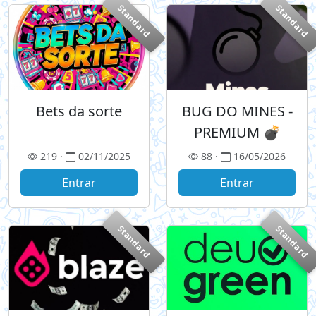
Standard
Standard
Bets da sorte
BUG DO MINES -
PREMIUM 💣
219 ·
02/11/2025
88 ·
16/05/2026
Entrar
Entrar
Standard
Standard