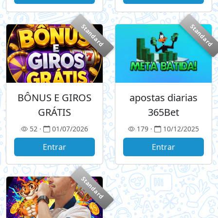
Standard
Standard
BÔNUS E GIROS
apostas diarias
GRÁTIS
365Bet
52 ·
01/07/2026
179 ·
10/12/2025
Entrar
Entrar
Standard