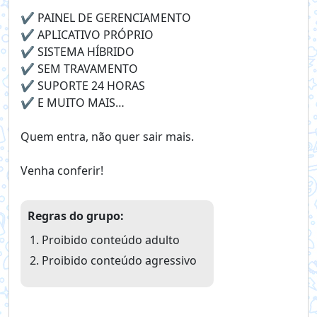
✔️ PAINEL DE GERENCIAMENTO
✔️ APLICATIVO PRÓPRIO
✔️ SISTEMA HÍBRIDO
✔️ SEM TRAVAMENTO
✔️ SUPORTE 24 HORAS
✔️ E MUITO MAIS…
Quem entra, não quer sair mais.
Venha conferir!
Regras do grupo:
Proibido conteúdo adulto
Proibido conteúdo agressivo