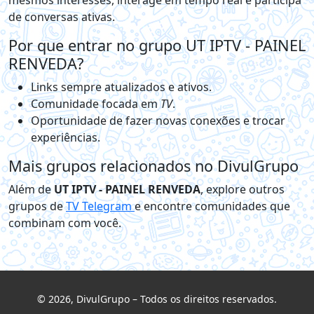
mesmos interesses, interage em tempo real e participa
de conversas ativas.
Por que entrar no grupo UT IPTV - PAINEL
RENVEDA?
Links sempre atualizados e ativos.
Comunidade focada em
TV
.
Oportunidade de fazer novas conexões e trocar
experiências.
Mais grupos relacionados no DivulGrupo
Além de
UT IPTV - PAINEL RENVEDA
, explore outros
grupos de
TV Telegram
e encontre comunidades que
combinam com você.
© 2026, DivulGrupo – Todos os direitos reservados.