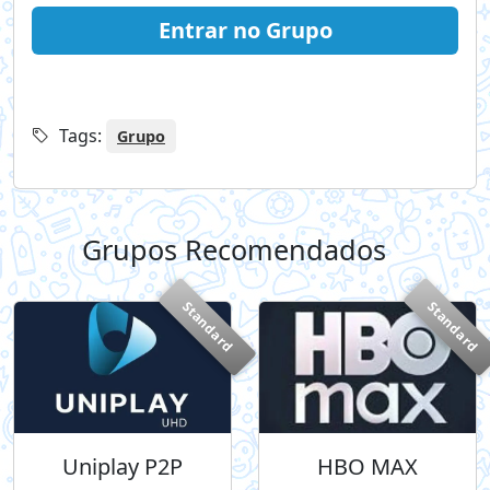
Entrar no Grupo
Tags:
Grupo
Grupos Recomendados
+
Standard
Standard
Uniplay P2P
HBO MAX