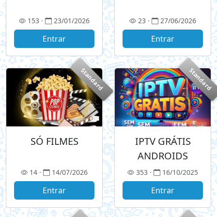
153 ·
23/01/2026
23 ·
27/06/2026
Entrar
Entrar
Standard
Standard
SÓ FILMES
IPTV GRÁTIS
ANDROIDS
14 ·
14/07/2026
353 ·
16/10/2025
Entrar
Entrar