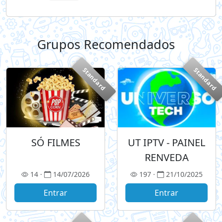
Grupos Recomendados
+
Standard
Standard
SÓ FILMES
UT IPTV - PAINEL
RENVEDA
14 ·
14/07/2026
197 ·
21/10/2025
Entrar
Entrar