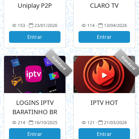
Uniplay P2P
CLARO TV
153 ·
23/01/2026
114 ·
13/04/2026
Entrar
Entrar
Standard
Standard
LOGINS IPTV
IPTV HOT
BARATINHO BR
214 ·
16/10/2025
121 ·
21/03/2026
Entrar
Entrar