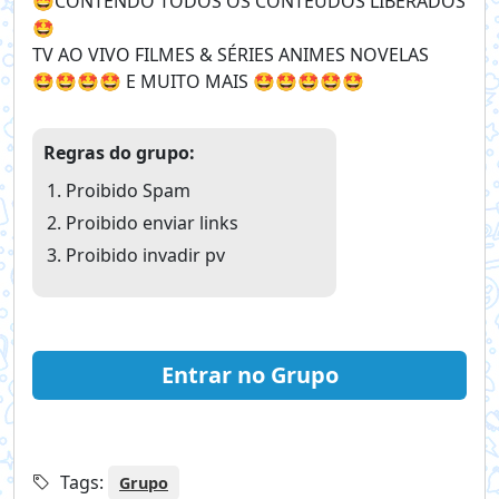
🤩CONTENDO TODOS OS CONTEÚDOS LIBERADOS
🤩
TV AO VIVO FILMES & SÉRIES ANIMES NOVELAS
🤩🤩🤩🤩 E MUITO MAIS 🤩🤩🤩🤩🤩
Regras do grupo:
Proibido Spam
Proibido enviar links
Proibido invadir pv
Entrar no Grupo
Tags:
Grupo