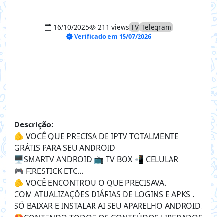
16/10/2025
211 views
TV
Telegram
Verificado em 15/07/2026
Descrição:
🫵 VOCÊ QUE PRECISA DE IPTV TOTALMENTE
GRÁTIS PARA SEU ANDROID
🖥️SMARTV ANDROID 📺 TV BOX 📲 CELULAR
🎮 FIRESTICK ETC…
🫵 VOCÊ ENCONTROU O QUE PRECISAVA.
COM ATUALIZAÇÕES DIÁRIAS DE LOGINS E APKS .
SÓ BAIXAR E INSTALAR AI SEU APARELHO ANDROID.