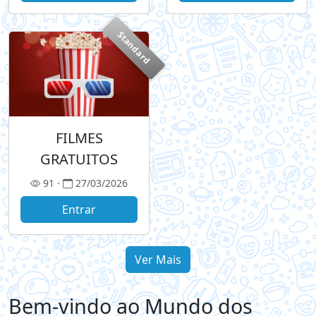
Standard
FILMES
GRATUITOS
91 ·
27/03/2026
Entrar
Ver Mais
Bem-vindo ao Mundo dos