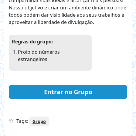
compartilhar suas ideias e alcançar mais pessoas!
Nosso objetivo é criar um ambiente dinâmico onde
todos podem dar visibilidade aos seus trabalhos e
aproveitar a liberdade de divulgação.
Regras do grupo:
Proibido números
estrangeiros
Entrar no Grupo
Tags:
Grupo