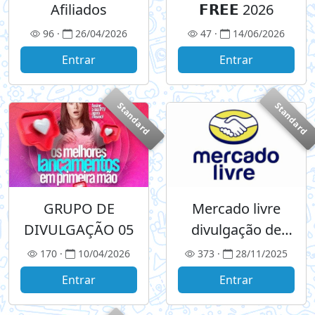
Afiliados
𝗙𝗥𝗘𝗘 2026
96 ·
26/04/2026
47 ·
14/06/2026
Entrar
Entrar
Standard
Standard
GRUPO DE
Mercado livre
DIVULGAÇÃO 05
divulgação de
(ofertas)
170 ·
10/04/2026
373 ·
28/11/2025
Entrar
Entrar