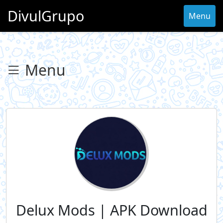
DivulGrupo
Menu
Menu
Delux Mods | APK Download