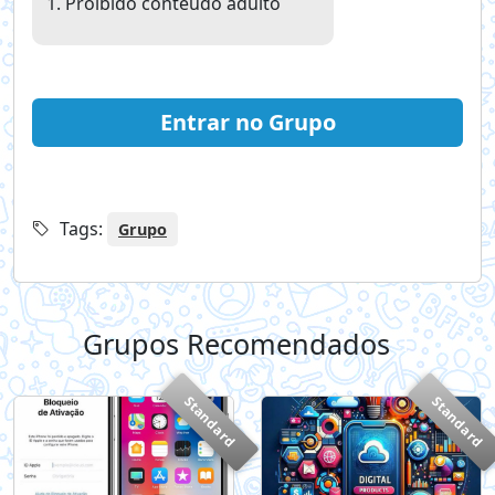
Proibido conteúdo adulto
Entrar no Grupo
Tags:
Grupo
Grupos Recomendados
+
Standard
Standard