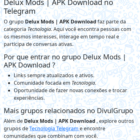
Delux Mods | APK Download no
Telegram
O grupo
Delux Mods | APK Download
faz parte da
categoria
Tecnologia
. Aqui você encontra pessoas com
os mesmos interesses, interage em tempo real e
participa de conversas ativas.
Por que entrar no grupo Delux Mods |
APK Download ?
Links sempre atualizados e ativos.
Comunidade focada em
Tecnologia
.
Oportunidade de fazer novas conexões e trocar
experiências.
Mais grupos relacionados no DivulGrupo
Além de
Delux Mods | APK Download
, explore outros
grupos de
Tecnologia Telegram
e encontre
comunidades que combinam com você.