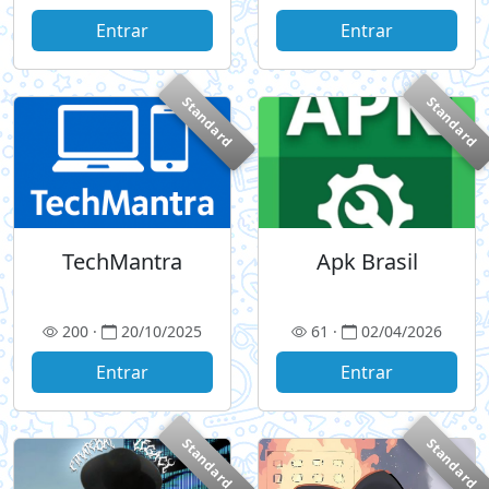
𝗽𝗼𝗿 𝗧𝗲𝗹𝗲𝗴𝗿𝗮𝗺
Entrar
Entrar
Standard
Standard
TechMantra
Apk Brasil
200 ·
20/10/2025
61 ·
02/04/2026
Entrar
Entrar
Standard
Standard