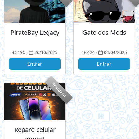
PirateBay Legacy
Gato dos Mods
196 ·
26/10/2025
424 ·
04/04/2025
Entrar
Entrar
Standard
Reparo celular
import