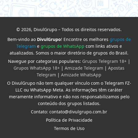
© 2026, DivulGrupo – Todos os direitos reservados.
Bem-vindo ao
DivulGrupo
! Encontre os melhores
grupos de
Telegram
e
grupos de WhatsApp
com links ativos e
atualizados. Somos o maior diretório de grupos do Brasil.
Navegue por categorias populares:
Grupos Telegram 18+
|
Grupos WhatsApp 18+
|
Amizade Telegram
|
Apostas
Telegram
|
Amizade WhatsApp
O DivulGrupo não tem qualquer vínculo com o Telegram FZ-
LLC ou WhatsApp Meta. As informações têm caráter
meramente informativo e não nos responsabilizamos pelo
conteúdo dos grupos listados.
Contato: contato@divulgrupo.com.br
Política de Privacidade
Termos de Uso