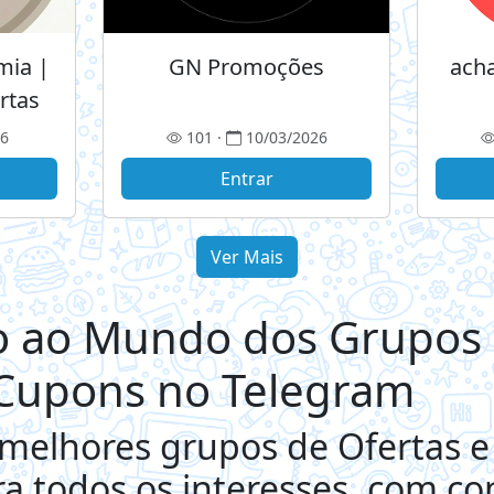
mia |
GN Promoções
ach
rtas
26
101 ·
10/03/2026
Entrar
Ver Mais
 ao Mundo dos Grupos
 Cupons no Telegram
melhores grupos de Ofertas 
a todos os interesses, com c