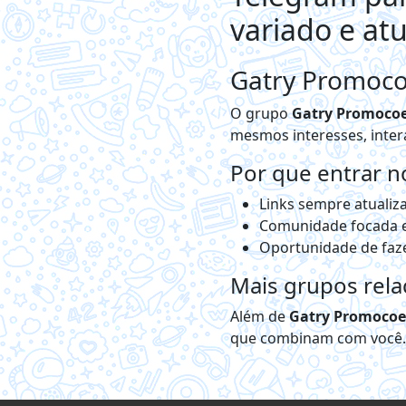
variado e atu
Gatry Promoco
O grupo
Gatry Promoco
mesmos interesses, intera
Por que entrar 
Links sempre atualiza
Comunidade focada
Oportunidade de faze
Mais grupos rel
Além de
Gatry Promocoe
que combinam com você.