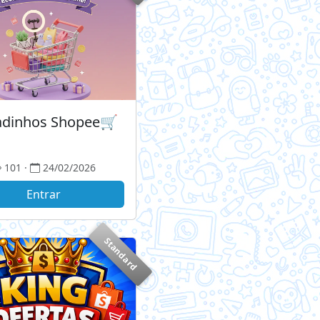
adinhos Shopee🛒
101 ·
24/02/2026
Entrar
Standard