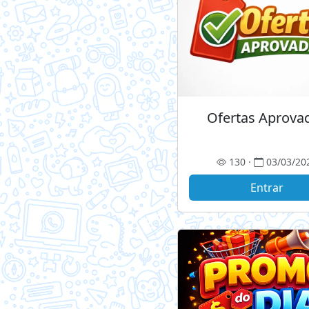
Ofertas Aprova
130 ·
03/03/20
Entrar