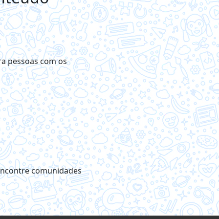
tra pessoas com os
encontre comunidades