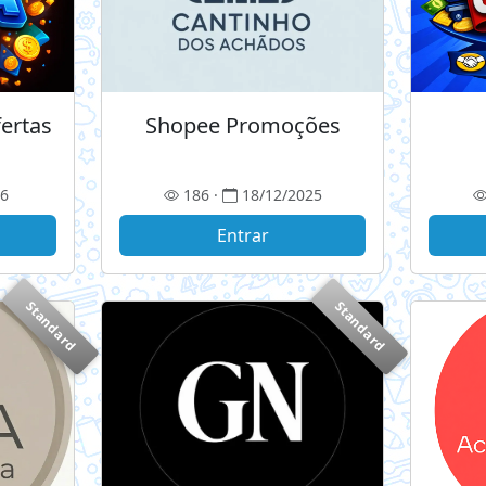
ertas
Shopee Promoções
26
186 ·
18/12/2025
Entrar
Standard
Standard