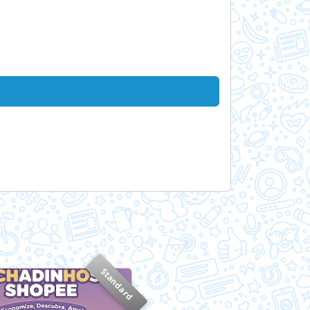
Standard