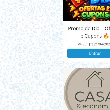
Promo do Dia | Of
e Cupons 🔥
85 ·
21/04/20
Entrar