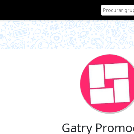
Gatry Promo