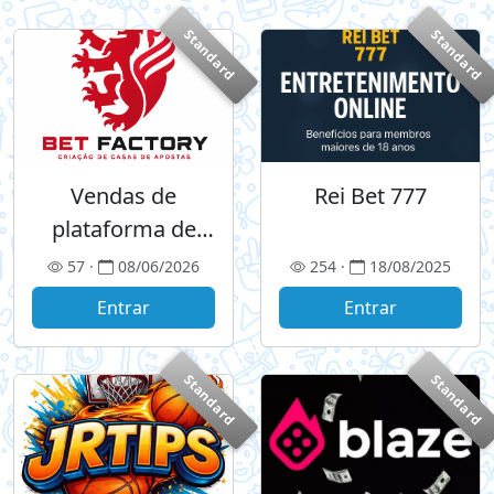
Standard
Standard
Vendas de
Rei Bet 777
plataforma de
apostas
57 ·
08/06/2026
254 ·
18/08/2025
Entrar
Entrar
Standard
Standard