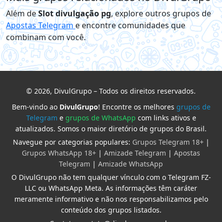
Além de
Slot divulgação pg
, explore outros grupos de
Apostas Telegram
e encontre comunidades que
combinam com você.
© 2026, DivulGrupo – Todos os direitos reservados.
Bem-vindo ao
DivulGrupo
! Encontre os melhores
grupos de
Telegram
e
grupos de WhatsApp
com links ativos e
atualizados. Somos o maior diretório de grupos do Brasil.
Navegue por categorias populares:
Grupos Telegram 18+
|
Grupos WhatsApp 18+
|
Amizade Telegram
|
Apostas
Telegram
|
Amizade WhatsApp
O DivulGrupo não tem qualquer vínculo com o Telegram FZ-
LLC ou WhatsApp Meta. As informações têm caráter
meramente informativo e não nos responsabilizamos pelo
conteúdo dos grupos listados.