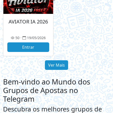
AVIATOR IA 2026
50 ·
19/05/2026
Entrar
Ver Mais
Bem-vindo ao Mundo dos
Grupos de Apostas no
Telegram
Descubra os melhores grupos de