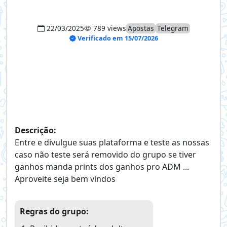
22/03/2025
789 views
Apostas
Telegram
Verificado em 15/07/2026
Descrição:
Entre e divulgue suas plataforma e teste as nossas
caso não teste será removido do grupo se tiver
ganhos manda prints dos ganhos pro ADM ...
Aproveite seja bem vindos
Regras do grupo: