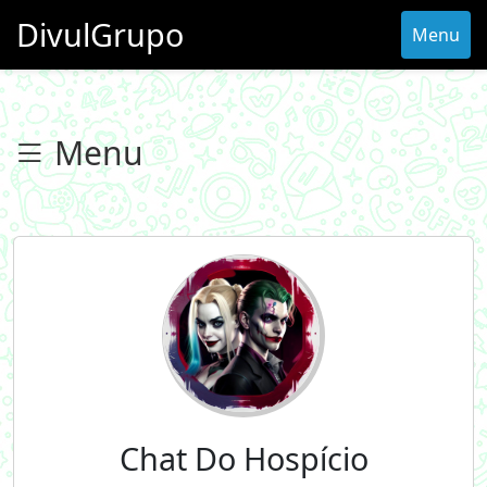
DivulGrupo
Menu
Menu
Chat Do Hospício