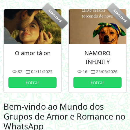
Standard
Standard
O amor tá on
NAMORO
INFINITY
82 ·
04/11/2025
16 ·
25/06/2026
Entrar
Entrar
Bem-vindo ao Mundo dos
Grupos de Amor e Romance no
WhatsApp