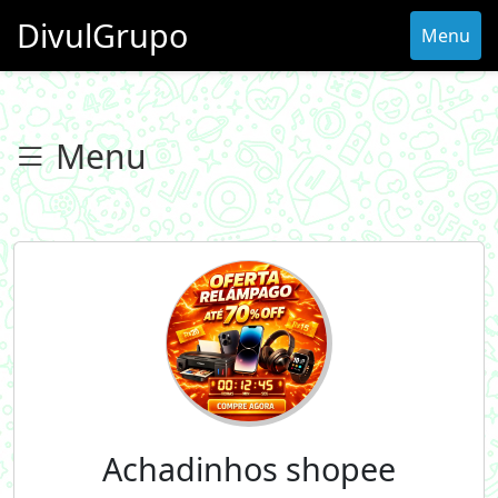
DivulGrupo
Menu
Menu
Achadinhos shopee