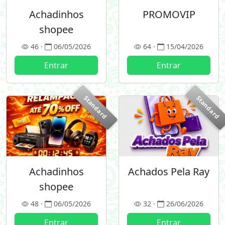
Achadinhos
PROMOVIP
shopee
46 ·
06/05/2026
64 ·
15/04/2026
Entrar
Entrar
Standard
Standard
Achadinhos
Achados Pela Ray
shopee
48 ·
06/05/2026
32 ·
26/06/2026
Entrar
Entrar