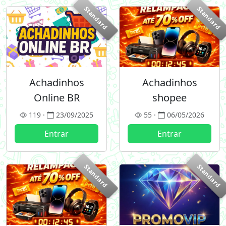
Standard
Standard
Achadinhos
Achadinhos
Online BR
shopee
119 ·
23/09/2025
55 ·
06/05/2026
Entrar
Entrar
Standard
Standard