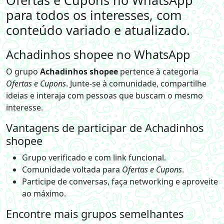
Ofertas e Cupons no WhatsApp
para todos os interesses, com
conteúdo variado e atualizado.
Achadinhos shopee no WhatsApp
O grupo
Achadinhos shopee
pertence à categoria
Ofertas e Cupons
. Junte-se à comunidade, compartilhe
ideias e interaja com pessoas que buscam o mesmo
interesse.
Vantagens de participar de Achadinhos
shopee
Grupo verificado e com link funcional.
Comunidade voltada para
Ofertas e Cupons
.
Participe de conversas, faça networking e aproveite
ao máximo.
Encontre mais grupos semelhantes