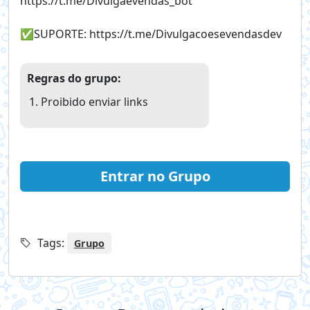
https://t.me/Divulgaevendas_bot
✅️SUPORTE: https://t.me/Divulgacoesevendasdev
Regras do grupo:
Proibido enviar links
Entrar no Grupo
Tags:
Grupo