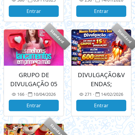
9,99🔥
Entrar
Entrar
Standard
Standard
GRUPO DE
DIVULGAÇÃO&V
DIVULGAÇÃO 05
ENDAS;
166 ·
10/04/2026
271 ·
14/02/2026
Entrar
Entrar
Standard