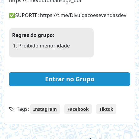
https://t.me/automansage_bot
✅️SUPORTE: https://t.me/Divulgacoesevendasdev
Regras do grupo:
Proibido menor idade
Entrar no Grupo
Tags:
Instagram
Facebook
Tiktok