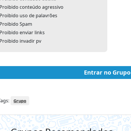
Proibido conteúdo agressivo
Proibido uso de palavrões
Proibido Spam
Proibido enviar links
Proibido invadir pv
Entrar no Grupo
ags:
Grupo