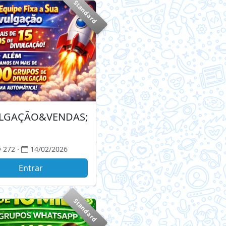
Standard
LGAÇÃO&VENDAS;
272 ·
14/02/2026
Entrar
Standard