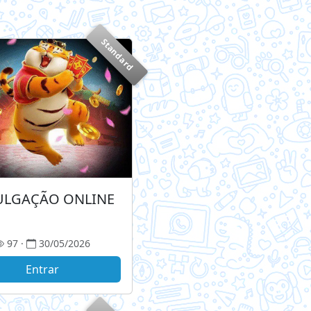
Standard
ULGAÇÃO ONLINE
97 ·
30/05/2026
Entrar