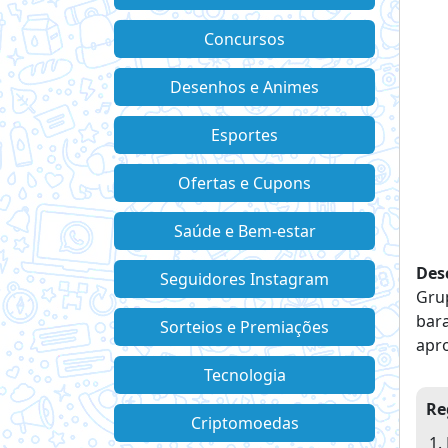
Concursos
Desenhos e Animes
Esportes
Ofertas e Cupons
Saúde e Bem-estar
Des
Seguidores Instagram
Grup
bara
Sorteios e Premiações
apro
Tecnologia
Re
Criptomoedas