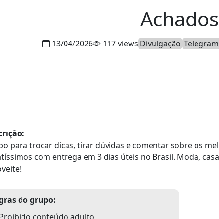
Achados
13/04/2026
117 views
Divulgação
Telegram
crição:
o para trocar dicas, tirar dúvidas e comentar sobre os m
tíssimos com entrega em 3 dias úteis no Brasil. Moda, casa,
veite!
gras do grupo:
Proibido conteúdo adulto