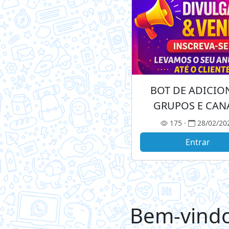
BOT DE ADICIO
GRUPOS E CAN
175 ·
28/02/20
Entrar
Bem-vindo