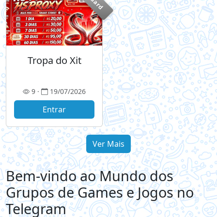
Tropa do Xit
9 ·
19/07/2026
Entrar
Ver Mais
Bem-vindo ao Mundo dos
Grupos de Games e Jogos no
Telegram