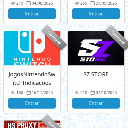
210 ·
04/08/2025
255 ·
21/05/2025
Entrar
Entrar
Standard
Standard
JogosNintendoSw
SZ STORE
itchIndicacoes
160 ·
16/11/2025
210 ·
07/10/2025
Entrar
Entrar
Standard