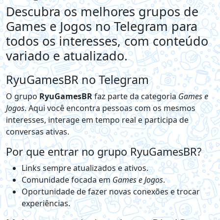
Descubra os melhores grupos de
Games e Jogos no Telegram para
todos os interesses, com conteúdo
variado e atualizado.
RyuGamesBR no Telegram
O grupo
RyuGamesBR
faz parte da categoria
Games e
Jogos
. Aqui você encontra pessoas com os mesmos
interesses, interage em tempo real e participa de
conversas ativas.
Por que entrar no grupo RyuGamesBR?
Links sempre atualizados e ativos.
Comunidade focada em
Games e Jogos
.
Oportunidade de fazer novas conexões e trocar
experiências.