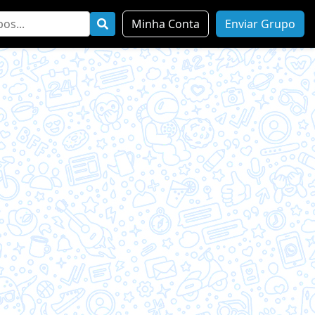
Minha Conta
Enviar Grupo