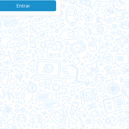
Entrar